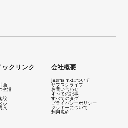
イックリンク
会社概要
ja.sma.mxについて
計画
サブスクライブ
の空港
お問い合わせ
すべての記事
施設
すべてのタグ
タル
プライバシーポリシー
購入
クッキーについて
利用規約