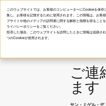
このウェブサイトでは、お客様のコンピューターにCookieを保存
集し、お客様を記憶するために使用されます。この情報は、お客様
ブサイトや他のメディアの訪問者に関する解析と指標を得ることを目
ライバシーポリシーをご覧ください。
ホーム
📩 購読する
🇯🇵 Language
SM
拒否した場合、このウェブサイトを訪問したときに情報は追跡され
つのCookieが使用されます。
ご連
ます
サン・ミゲル・デ