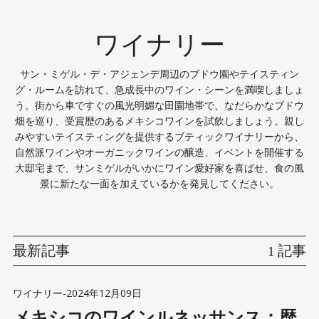
ワイナリー
サン・ミゲル・デ・アジェンデ周辺のブドウ園やテイスティン
グ・ルームを訪れて、急成長中のワイン・シーンを満喫しましょ
う。街から車ですぐの風光明媚な田園地帯で、なだらかなブドウ
畑を巡り、受賞歴のあるメキシコワインを試飲しましょう。親し
みやすいテイスティングを提供するブティックワイナリーから、
自然派ワインやオーガニックワインの醸造、イベントを開催する
大邸宅まで、サンミゲルがいかにワイン愛好家を喜ばせ、食の風
景に新たな一面を加えているかを発見してください。
最新記事
1 記事
ワイナリー
-
2024年12月09日
メキシコのワインルネッサンス：歴