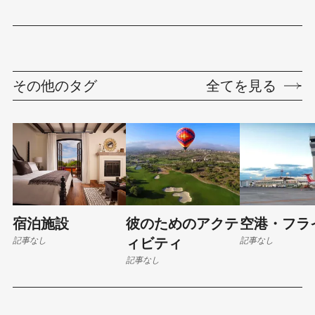
その他のタグ
全てを見る
宿泊施設
彼のためのアクテ
空港・フラ
記事なし
記事なし
ィビティ
記事なし