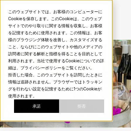
sma.mx
このウェブサイトでは、お客様のコンピューターに
Cookieを保存します。このCookieは、このウェブ
地元の人のようにサンミゲルの魅力を体験しよう。
サイトでのやり取りに関する情報を収集し、お客様
を記憶するために使用されます。この情報は、お客
様のブラウジング体験を改善し、カスタマイズする
こと、ならびにこのウェブサイトや他のメディアの
訪問者に関する解析と指標を得ることを目的として
利用されます。当社で使用するCookieについての詳
細は、プライバシーポリシーをご覧ください。
拒否した場合、このウェブサイトを訪問したときに
情報は追跡されません。ブラウザーではトラッキン
グを行わない設定を記憶するために1つのCookieが
使用されます。
承諾
拒否