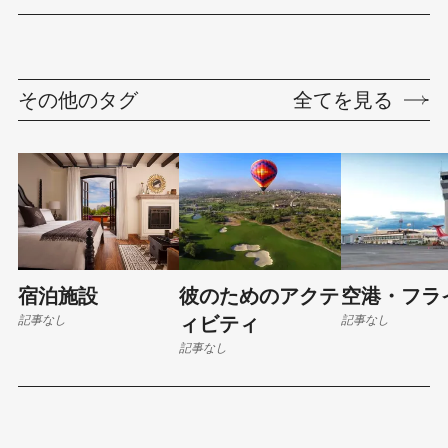
その他のタグ
全てを見る
宿泊施設
彼のためのアクテ
空港・フラ
記事なし
記事なし
ィビティ
記事なし