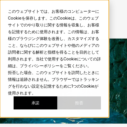
sma.mx
このウェブサイトでは、お客様のコンピューターに
Cookieを保存します。このCookieは、このウェブ
地元の人のようにサンミゲルの魅力を体験しよう。
サイトでのやり取りに関する情報を収集し、お客様
を記憶するために使用されます。この情報は、お客
様のブラウジング体験を改善し、カスタマイズする
こと、ならびにこのウェブサイトや他のメディアの
訪問者に関する解析と指標を得ることを目的として
利用されます。当社で使用するCookieについての詳
細は、プライバシーポリシーをご覧ください。
拒否した場合、このウェブサイトを訪問したときに
情報は追跡されません。ブラウザーではトラッキン
グを行わない設定を記憶するために1つのCookieが
使用されます。
承諾
拒否