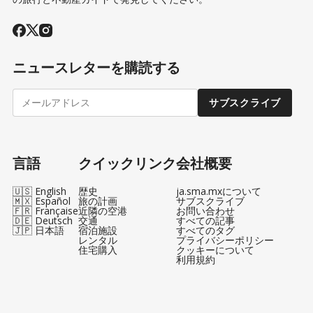
ニュースレターを購読する
サブスクライブ
言語
クイックリンク
会社概要
🇺🇸 English
歴史
ja.sma.mxについて
🇲🇽 Español
旅の計画
サブスクライブ
🇫🇷 Française
近隣の空港
お問い合わせ
🇩🇪 Deutsch
交通
すべての記事
🇯🇵 日本語
宿泊施設
すべてのタグ
レンタル
プライバシーポリシー
住宅購入
クッキーについて
利用規約