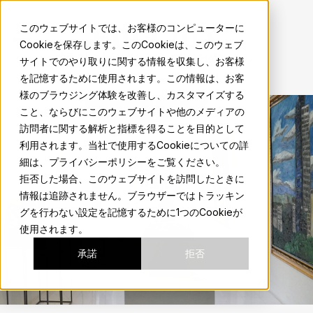
sma.mx
このウェブサイトでは、お客様のコンピューターに
Cookieを保存します。このCookieは、このウェブ
地元の人のようにサンミゲルの魅力を体験しよう。
サイトでのやり取りに関する情報を収集し、お客様
を記憶するために使用されます。この情報は、お客
様のブラウジング体験を改善し、カスタマイズする
こと、ならびにこのウェブサイトや他のメディアの
訪問者に関する解析と指標を得ることを目的として
利用されます。当社で使用するCookieについての詳
細は、プライバシーポリシーをご覧ください。
拒否した場合、このウェブサイトを訪問したときに
情報は追跡されません。ブラウザーではトラッキン
グを行わない設定を記憶するために1つのCookieが
使用されます。
承諾
拒否