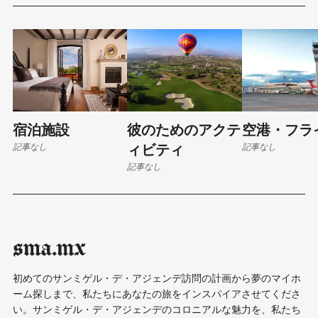
宿泊施設
彼のためのアクテ
空港・フラ
記事なし
記事なし
ィビティ
記事なし
sma.mx
初めてのサンミゲル・デ・アジェンデ訪問の計画から夢のマイホ
ーム探しまで、私たちにあなたの旅をインスパイアさせてくださ
い。サンミゲル・デ・アジェンデのコロニアルな魅力を、私たち