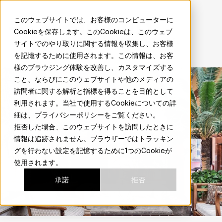
sma.mx
このウェブサイトでは、お客様のコンピューターに
Cookieを保存します。このCookieは、このウェブ
地元の人のようにサンミゲルの魅力を体験しよう。
サイトでのやり取りに関する情報を収集し、お客様
を記憶するために使用されます。この情報は、お客
様のブラウジング体験を改善し、カスタマイズする
こと、ならびにこのウェブサイトや他のメディアの
訪問者に関する解析と指標を得ることを目的として
利用されます。当社で使用するCookieについての詳
細は、プライバシーポリシーをご覧ください。
拒否した場合、このウェブサイトを訪問したときに
情報は追跡されません。ブラウザーではトラッキン
グを行わない設定を記憶するために1つのCookieが
使用されます。
承諾
拒否