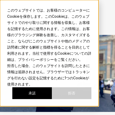
sma.mx
このウェブサイトでは、お客様のコンピューターに
Cookieを保存します。このCookieは、このウェブ
地元の人のようにサンミゲルの魅力を体験しよう。
サイトでのやり取りに関する情報を収集し、お客様
を記憶するために使用されます。この情報は、お客
様のブラウジング体験を改善し、カスタマイズする
こと、ならびにこのウェブサイトや他のメディアの
訪問者に関する解析と指標を得ることを目的として
利用されます。当社で使用するCookieについての詳
細は、プライバシーポリシーをご覧ください。
拒否した場合、このウェブサイトを訪問したときに
情報は追跡されません。ブラウザーではトラッキン
グを行わない設定を記憶するために1つのCookieが
使用されます。
承諾
拒否