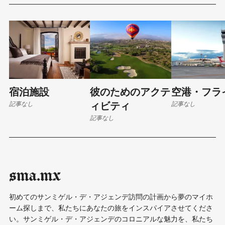
宿泊施設
彼のためのアクテ
空港・フラ
記事なし
記事なし
ィビティ
記事なし
sma.mx
初めてのサンミゲル・デ・アジェンデ訪問の計画から夢のマイホ
ーム探しまで、私たちにあなたの旅をインスパイアさせてくださ
い。サンミゲル・デ・アジェンデのコロニアルな魅力を、私たち