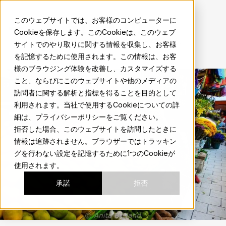
sma.mx
このウェブサイトでは、お客様のコンピューターに
Cookieを保存します。このCookieは、このウェブ
地元の人のようにサンミゲルの魅力を体験しよう。
サイトでのやり取りに関する情報を収集し、お客様
を記憶するために使用されます。この情報は、お客
様のブラウジング体験を改善し、カスタマイズする
こと、ならびにこのウェブサイトや他のメディアの
訪問者に関する解析と指標を得ることを目的として
利用されます。当社で使用するCookieについての詳
細は、プライバシーポリシーをご覧ください。
拒否した場合、このウェブサイトを訪問したときに
情報は追跡されません。ブラウザーではトラッキン
グを行わない設定を記憶するために1つのCookieが
使用されます。
承諾
拒否