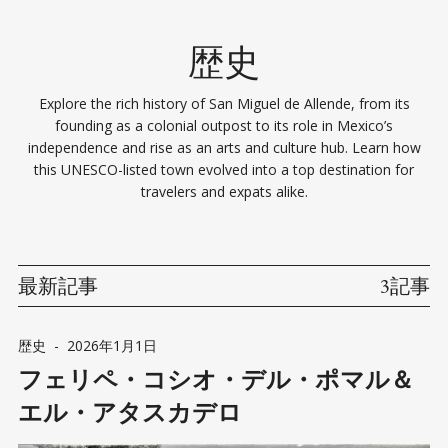
歴史
Explore the rich history of San Miguel de Allende, from its
founding as a colonial outpost to its role in Mexico’s
independence and rise as an arts and culture hub. Learn how
this UNESCO-listed town evolved into a top destination for
travelers and expats alike.
最新記事
3記事
歴史
-
2026年1月1日
フェリペ・コシオ・デル・ポマル＆
エル・アタスカデロ