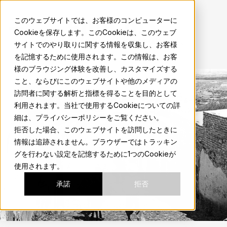
sma.mx
このウェブサイトでは、お客様のコンピューターに
Cookieを保存します。このCookieは、このウェブ
地元の人のようにサンミゲルの魅力を体験しよう。
サイトでのやり取りに関する情報を収集し、お客様
を記憶するために使用されます。この情報は、お客
様のブラウジング体験を改善し、カスタマイズする
こと、ならびにこのウェブサイトや他のメディアの
訪問者に関する解析と指標を得ることを目的として
利用されます。当社で使用するCookieについての詳
細は、プライバシーポリシーをご覧ください。
拒否した場合、このウェブサイトを訪問したときに
情報は追跡されません。ブラウザーではトラッキン
グを行わない設定を記憶するために1つのCookieが
使用されます。
承諾
拒否