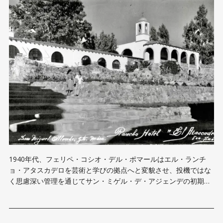
1940年代、フェリペ・コシオ・デル・ポマールはエル・ランチ
ョ・アタスカデロを芸術と学びの拠点へと変貌させ、投機ではな
く思慮深い管理を通じてサン・ミゲル・デ・アジェンデの初期の
文化的生活を形作る一助となった。