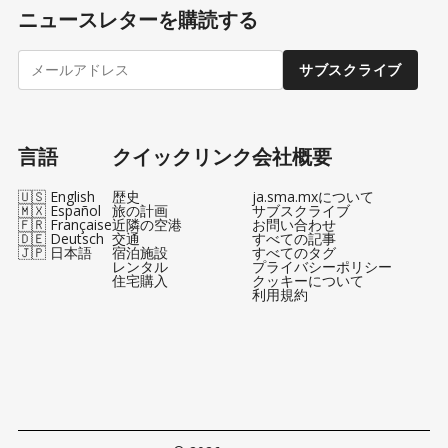
ニュースレターを購読する
サブスクライブ
言語
クイックリンク
会社概要
🇺🇸 English
歴史
ja.sma.mxについて
🇲🇽 Español
旅の計画
サブスクライブ
🇫🇷 Française
近隣の空港
お問い合わせ
🇩🇪 Deutsch
交通
すべての記事
🇯🇵 日本語
宿泊施設
すべてのタグ
レンタル
プライバシーポリシー
住宅購入
クッキーについて
利用規約