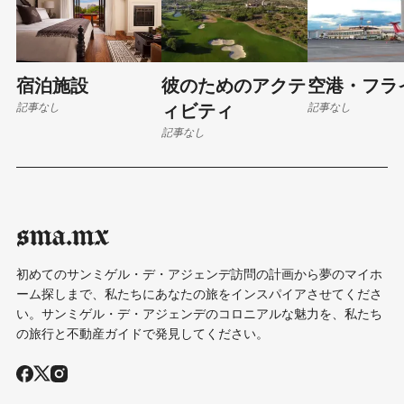
宿泊施設
彼のためのアクテ
空港・フラ
記事なし
記事なし
ィビティ
記事なし
sma.mx
初めてのサンミゲル・デ・アジェンデ訪問の計画から夢のマイホ
ーム探しまで、私たちにあなたの旅をインスパイアさせてくださ
い。サンミゲル・デ・アジェンデのコロニアルな魅力を、私たち
の旅行と不動産ガイドで発見してください。