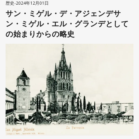
歴史
-
2024年12月01日
サン・ミゲル・デ・アジェンデサ
ン・ミゲル・エル・グランデとして
の始まりからの略史