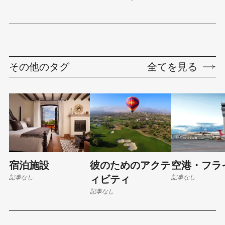
環境を発見してください。
その他のタグ
全てを見る
宿泊施設
彼のためのアクテ
空港・フラ
記事なし
記事なし
ィビティ
記事なし