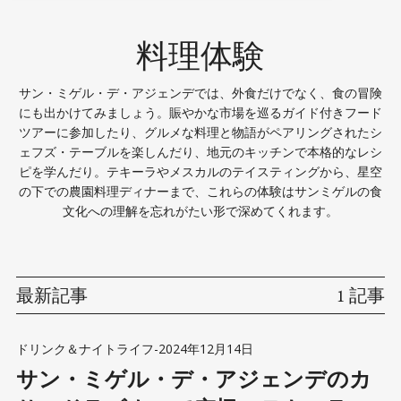
料理体験
サン・ミゲル・デ・アジェンデでは、外食だけでなく、食の冒険
にも出かけてみましょう。賑やかな市場を巡るガイド付きフード
ツアーに参加したり、グルメな料理と物語がペアリングされたシ
ェフズ・テーブルを楽しんだり、地元のキッチンで本格的なレシ
ピを学んだり。テキーラやメスカルのテイスティングから、星空
の下での農園料理ディナーまで、これらの体験はサンミゲルの食
文化への理解を忘れがたい形で深めてくれます。
最新記事
1 記事
ドリンク＆ナイトライフ
-
2024年12月14日
サン・ミゲル・デ・アジェンデのカ