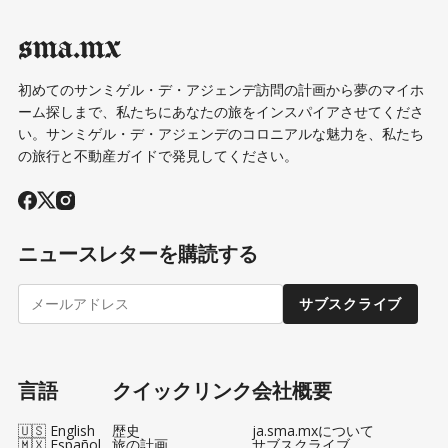
sma.mx
初めてのサンミゲル・デ・アジェンデ訪問の計画から夢のマイホ
ーム探しまで、私たちにあなたの旅をインスパイアさせてくださ
い。サンミゲル・デ・アジェンデのコロニアルな魅力を、私たち
の旅行と不動産ガイドで発見してください。
ニュースレターを購読する
サブスクライブ
言語
クイックリンク
会社概要
🇺🇸 English
歴史
ja.sma.mxについて
🇲🇽 Español
旅の計画
サブスクライブ