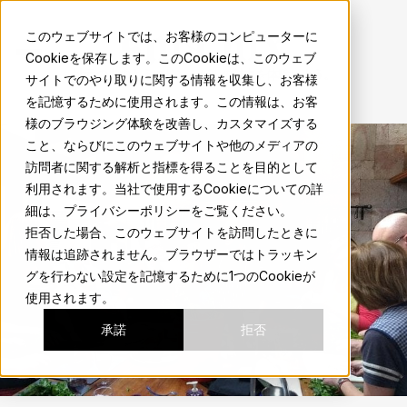
sma.mx
このウェブサイトでは、お客様のコンピューターに
Cookieを保存します。このCookieは、このウェブ
地元の人のようにサンミゲルの魅力を体験しよう。
サイトでのやり取りに関する情報を収集し、お客様
を記憶するために使用されます。この情報は、お客
様のブラウジング体験を改善し、カスタマイズする
こと、ならびにこのウェブサイトや他のメディアの
訪問者に関する解析と指標を得ることを目的として
利用されます。当社で使用するCookieについての詳
細は、プライバシーポリシーをご覧ください。
拒否した場合、このウェブサイトを訪問したときに
情報は追跡されません。ブラウザーではトラッキン
グを行わない設定を記憶するために1つのCookieが
使用されます。
承諾
拒否