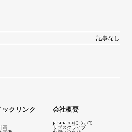
記事なし
イックリンク
会社概要
ja.sma.mxについて
計画
サブスクライブ
の空港
お問い合わせ