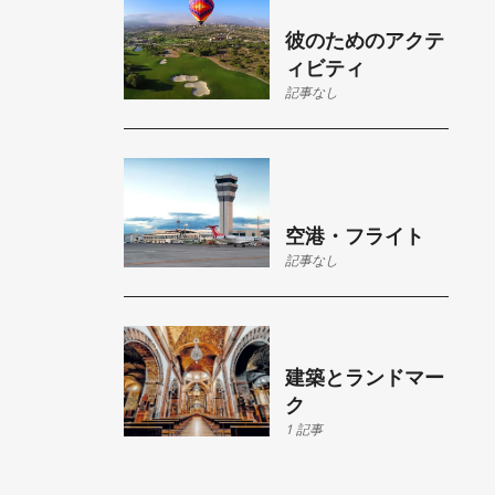
彼のためのアクテ
ィビティ
記事なし
空港・フライト
記事なし
建築とランドマー
ク
1 記事