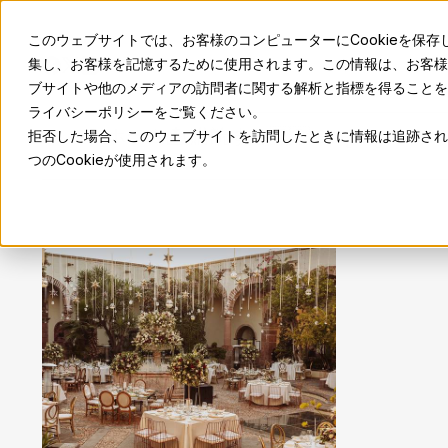
このウェブサイトでは、お客様のコンピューターにCookieを保存
集し、お客様を記憶するために使用されます。この情報は、お客様
ブサイトや他のメディアの訪問者に関する解析と指標を得ることを目
ライバシーポリシーをご覧ください。
ホーム
📩 購読する
🇯🇵 Language
SM
拒否した場合、このウェブサイトを訪問したときに情報は追跡され
つのCookieが使用されます。