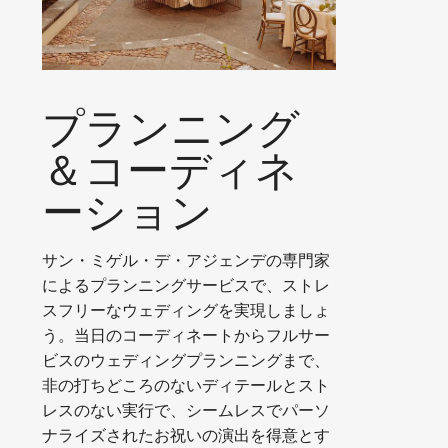
プランニング
＆コーディネ
ーション
サン・ミゲル・デ・アジェンデの専門家
によるプランニングサービスで、ストレ
スフリーなウェディングを実現しましょ
う。当日のコーディネートからフルサー
ビスのウェディングプランニングまで、
非の打ちどころのないディテールとスト
レスのない実行で、シームレスでパーソ
ナライズされたお祝いの演出を得意とす