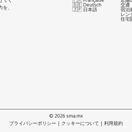
🇩🇪 Deutsch
交通
力を、
🇯🇵 日本語
宿泊
レン
住宅
© 2026 sma.mx
プライバシーポリシー
|
クッキーについて
|
利用規約