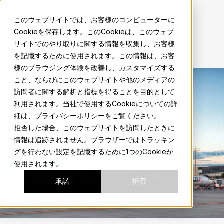
sma.mx
このウェブサイトでは、お客様のコンピューターに
Cookieを保存します。このCookieは、このウェブ
地元の人のようにサンミゲルの魅力を体験しよう。
サイトでのやり取りに関する情報を収集し、お客様
を記憶するために使用されます。この情報は、お客
様のブラウジング体験を改善し、カスタマイズする
こと、ならびにこのウェブサイトや他のメディアの
訪問者に関する解析と指標を得ることを目的として
利用されます。当社で使用するCookieについての詳
細は、プライバシーポリシーをご覧ください。
拒否した場合、このウェブサイトを訪問したときに
情報は追跡されません。ブラウザーではトラッキン
グを行わない設定を記憶するために1つのCookieが
使用されます。
承諾
拒否