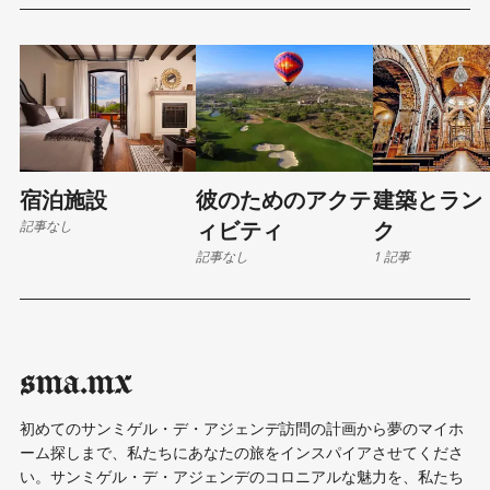
宿泊施設
彼のためのアクテ
建築とラン
記事なし
ィビティ
ク
記事なし
1 記事
sma.mx
初めてのサンミゲル・デ・アジェンデ訪問の計画から夢のマイホ
ーム探しまで、私たちにあなたの旅をインスパイアさせてくださ
い。サンミゲル・デ・アジェンデのコロニアルな魅力を、私たち