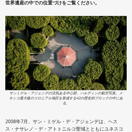
世界遺産の中での位置づけをご覧ください。
サンミゲル・アジェンデの活気ある中心部、ハルディンの航空写真。メ
キシコ最大級のコロニアル地区を形成する42の歴史的ブロックの中にあ
る。
2008年7月、サン・ミゲル・デ・アジェンデは、ヘス
ス・ナサレノ・デ・アトトニルコ聖域とともにユネスコ