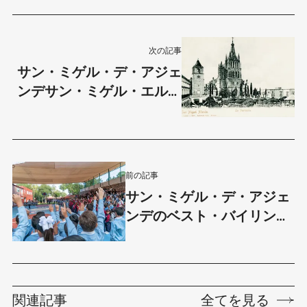
次の記事
サン・ミゲル・デ・アジェ
ンデサン・ミゲル・エル・
グランデとしての始まりか
らの簡単な歴史
前の記事
サン・ミゲル・デ・アジェ
ンデのベスト・バイリンガ
ルスクール
関連記事
全てを見る