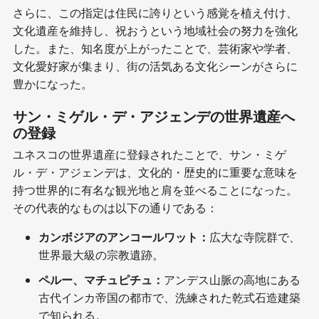
さらに、この指定は住民に誇りという感覚を植え付け、
文化遺産を維持し、祝おうという地域社会の努力を強化
した。また、知名度が上がったことで、芸術家や学者、
文化愛好家が集まり、街の活気ある文化シーンがさらに
豊かになった。
サン・ミゲル・デ・アジェンデの世界遺産へ
の登録
ユネスコの世界遺産に登録されたことで、サン・ミゲ
ル・デ・アジェンデは、文化的・歴史的に重要な意味を
持つ世界的に有名な観光地と肩を並べることになった。
その代表的なものは以下の通りである：
カンボジアのアンコールワット：
広大な寺院群で、
世界最大級の宗教遺跡。
ペルー、マチュピチュ：
アンデス山脈の高地にある
古代インカ帝国の都市で、洗練された乾式石造建築
で知られる。