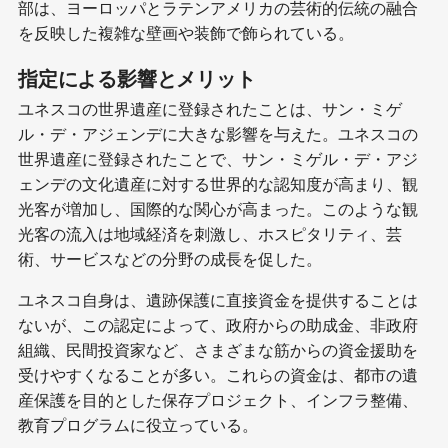
部は、ヨーロッパとラテンアメリカの芸術的伝統の融合
を反映した複雑な壁画や装飾で飾られている。
指定による影響とメリット
ユネスコの世界遺産に登録されたことは、サン・ミゲ
ル・デ・アジェンデに大きな影響を与えた。ユネスコの
世界遺産に登録されたことで、サン・ミゲル・デ・アジ
ェンデの文化遺産に対する世界的な認知度が高まり、観
光客が増加し、国際的な関心が高まった。このような観
光客の流入は地域経済を刺激し、ホスピタリティ、芸
術、サービスなどの分野の成長を促した。
ユネスコ自身は、遺跡保護に直接資金を提供することは
ないが、この認定によって、政府からの助成金、非政府
組織、民間投資家など、さまざまな筋からの資金援助を
受けやすくなることが多い。これらの資金は、都市の遺
産保護を目的とした保存プロジェクト、インフラ整備、
教育プログラムに役立っている。